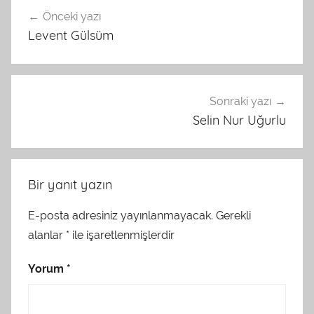
Yazı
Önceki yazı
gezinmesi
Levent Gülsüm
Sonraki yazı
Selin Nur Uğurlu
Bir yanıt yazın
E-posta adresiniz yayınlanmayacak.
Gerekli
alanlar
*
ile işaretlenmişlerdir
Yorum
*