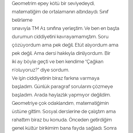
Geometrim epey kötü bir seviyedeydi,
matematiğim de ortalamanın altındaydı. Sınıf
belirleme
sınavıyla TM A1 sınıfına yerleştim. Ve ben en başta
durumun ciddiyetini kavrayamamıştım. Soru
çözüyordum ama pek değil. Etüt alıyordum ama
pek değil. Ama dersi hakkıyla dinliyordum. Bir
iki ay böyle geçti ve ben kendime “Çağkan
n’oluyoruz?” diye sordum.
Ve işin ciddiyetinin biraz farkına varmaya
başladım. Günlük paragraf sorularını çözmeye
başladım. Arada haylazlık yapmıyor değildim.
Geometriye çok odaklandım, matematiğimin
üstüne gittim. Sosyal derslerine de çalıştım ama
rahattım biraz bu konuda. Önceden getirdiğim
genel kültür birikimim bana fayda sağladı. Sonra