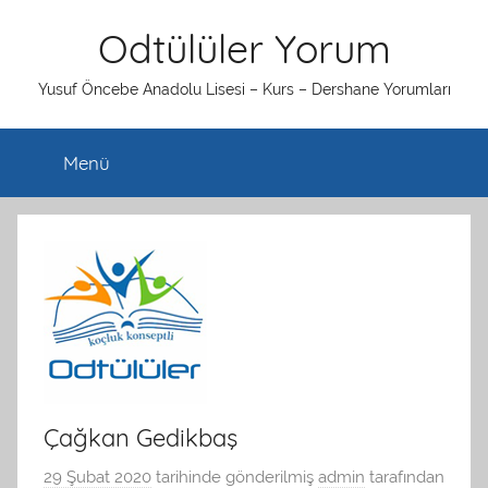
İçeriğe
Odtülüler Yorum
atla
Yusuf Öncebe Anadolu Lisesi – Kurs – Dershane Yorumları
Menü
Çağkan Gedikbaş
29 Şubat 2020
tarihinde gönderilmiş
admin
tarafından