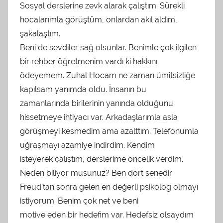
Sosyal derslerine zevk alarak çalıştım. Sürekli
hocalarımla görüştüm, onlardan akıl aldım,
şakalaştım.
Beni de sevdiler sağ olsunlar. Benimle çok ilgilen
bir rehber öğretmenim vardı ki hakkını
ödeyemem. Zuhal Hocam ne zaman ümitsizliğe
kapılsam yanımda oldu. İnsanın bu
zamanlarında birilerinin yanında olduğunu
hissetmeye ihtiyacı var. Arkadaşlarımla asla
görüşmeyi kesmedim ama azalttım. Telefonumla
uğraşmayı azamiye indirdim. Kendim
isteyerek çalıştım, derslerime öncelik verdim.
Neden biliyor musunuz? Ben dört senedir
Freud’tan sonra gelen en değerli psikolog olmayı
istiyorum. Benim çok net ve beni
motive eden bir hedefim var. Hedefsiz olsaydım