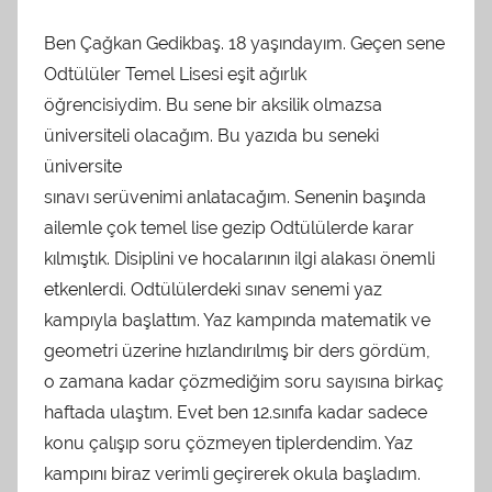
Ben Çağkan Gedikbaş. 18 yaşındayım. Geçen sene
Odtülüler Temel Lisesi eşit ağırlık
öğrencisiydim. Bu sene bir aksilik olmazsa
üniversiteli olacağım. Bu yazıda bu seneki
üniversite
sınavı serüvenimi anlatacağım. Senenin başında
ailemle çok temel lise gezip Odtülülerde karar
kılmıştık. Disiplini ve hocalarının ilgi alakası önemli
etkenlerdi. Odtülülerdeki sınav senemi yaz
kampıyla başlattım. Yaz kampında matematik ve
geometri üzerine hızlandırılmış bir ders gördüm,
o zamana kadar çözmediğim soru sayısına birkaç
haftada ulaştım. Evet ben 12.sınıfa kadar sadece
konu çalışıp soru çözmeyen tiplerdendim. Yaz
kampını biraz verimli geçirerek okula başladım.