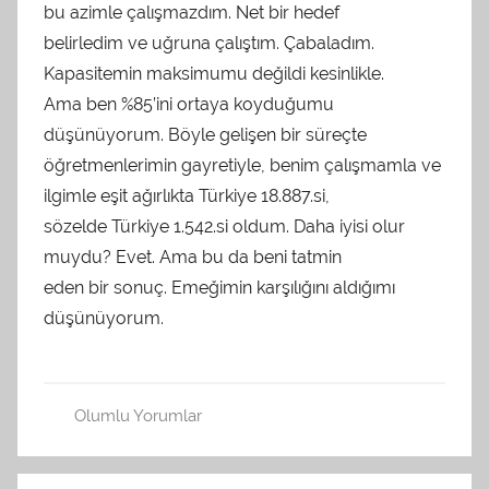
bu azimle çalışmazdım. Net bir hedef
belirledim ve uğruna çalıştım. Çabaladım.
Kapasitemin maksimumu değildi kesinlikle.
Ama ben %85’ini ortaya koyduğumu
düşünüyorum. Böyle gelişen bir süreçte
öğretmenlerimin gayretiyle, benim çalışmamla ve
ilgimle eşit ağırlıkta Türkiye 18.887.si,
sözelde Türkiye 1.542.si oldum. Daha iyisi olur
muydu? Evet. Ama bu da beni tatmin
eden bir sonuç. Emeğimin karşılığını aldığımı
düşünüyorum.
Olumlu Yorumlar