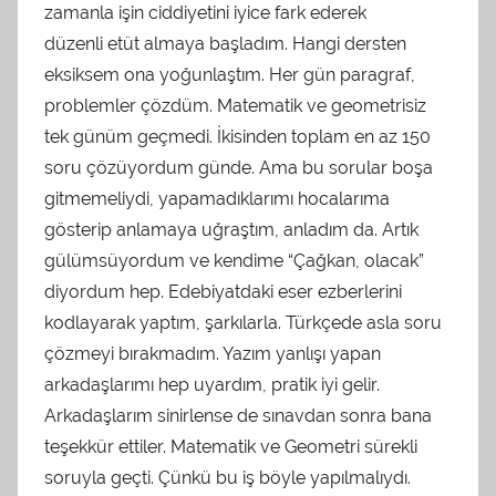
zamanla işin ciddiyetini iyice fark ederek
düzenli etüt almaya başladım. Hangi dersten
eksiksem ona yoğunlaştım. Her gün paragraf,
problemler çözdüm. Matematik ve geometrisiz
tek günüm geçmedi. İkisinden toplam en az 150
soru çözüyordum günde. Ama bu sorular boşa
gitmemeliydi, yapamadıklarımı hocalarıma
gösterip anlamaya uğraştım, anladım da. Artık
gülümsüyordum ve kendime “Çağkan, olacak”
diyordum hep. Edebiyatdaki eser ezberlerini
kodlayarak yaptım, şarkılarla. Türkçede asla soru
çözmeyi bırakmadım. Yazım yanlışı yapan
arkadaşlarımı hep uyardım, pratik iyi gelir.
Arkadaşlarım sinirlense de sınavdan sonra bana
teşekkür ettiler. Matematik ve Geometri sürekli
soruyla geçti. Çünkü bu iş böyle yapılmalıydı.